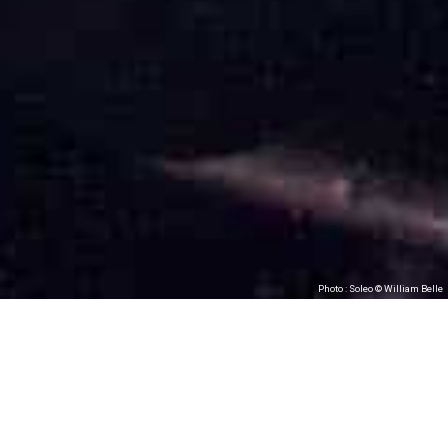
Photo : Soleo © William Belle
L'Étage & les Tombées de la Nuit present
Les Petits