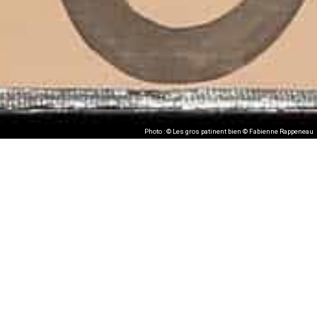
Photo : © Les gros patinent bien © Fabienne Rappeneau
Tickets