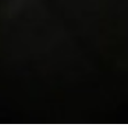
Photo : © DR