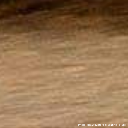
Photo : Heavy Motors © Jeanne Paturel