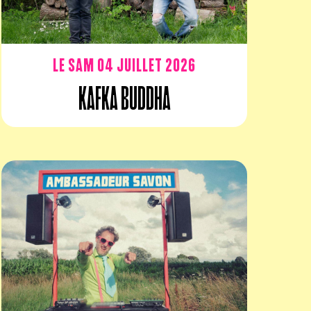
Le sam 04 juillet 2026
Kafka Buddha