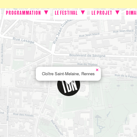
PROGRAMMATION
LE FESTIVAL
LE PROJET
DIMA
×
Cloître Saint-Melaine, Rennes