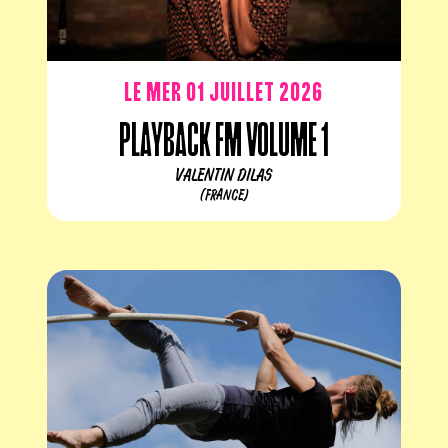
Le mer 01 juillet 2026
Playback FM volume 1
VALENTIN DILAS
(FRANCE)