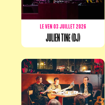
Le ven 03 juillet 2026
Julien Tiné (DJ)