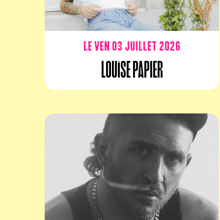
Le ven 03 juillet 2026
Louïse Papier