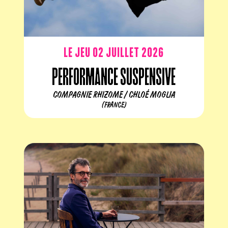
Le jeu 02 juillet 2026
Performance suspensive
COMPAGNIE RHIZOME / CHLOÉ MOGLIA
(FRANCE)