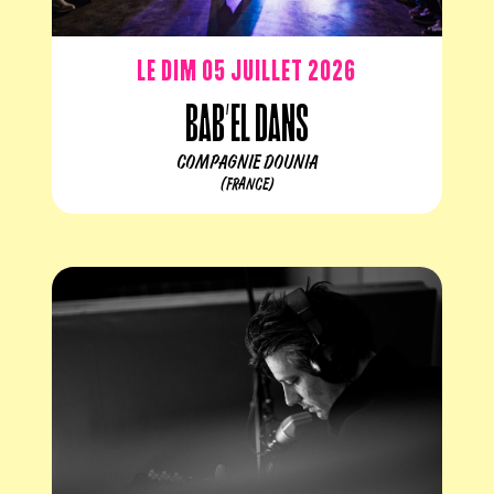
Le dim 05 juillet 2026
Bab’el Dans
COMPAGNIE DOUNIA
(FRANCE)