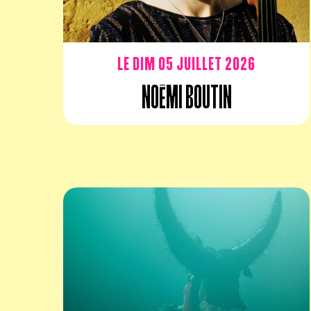
Le dim 05 juillet 2026
Noémi Boutin