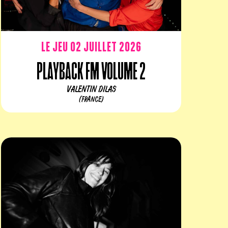
Le jeu 02 juillet 2026
Playback FM volume 2
VALENTIN DILAS
(FRANCE)