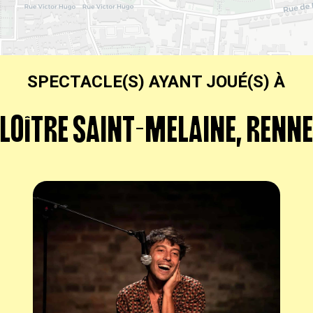
SPECTACLE(S) AYANT JOUÉ(S) À
LOÎTRE SAINT-MELAINE, RENN