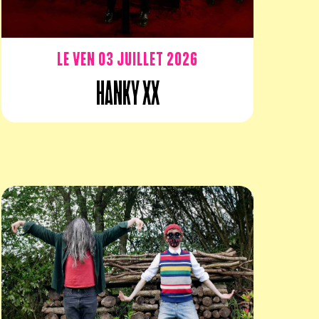
Le ven 03 juillet 2026
Hanky XX