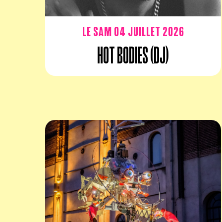
Le sam 04 juillet 2026
Hot Bodies (DJ)