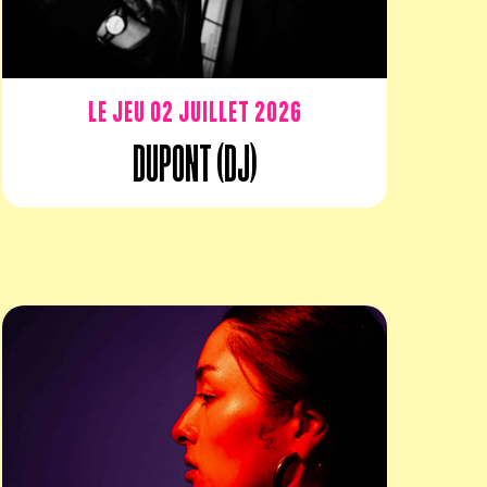
Le jeu 02 juillet 2026
Dupont (DJ)