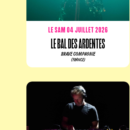
Le sam 04 juillet 2026
Le Bal des Ardentes
BRAVE COMPAGNIE
(FRANCE)