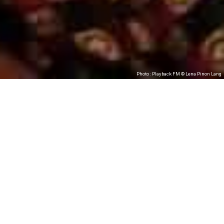
Photo : Playback FM © Lena Pinon Lang
Playback FM
volume 1
(ou comment les médias