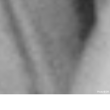
Photo © DR