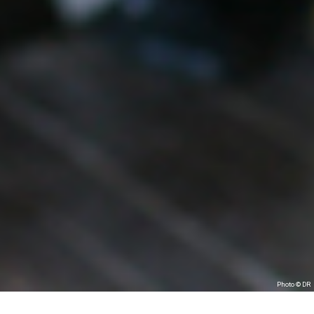
Photo © DR