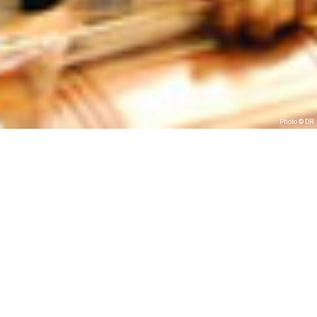
Photo © DR
#Bollywood
Brass Band