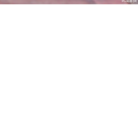
Photo © DR