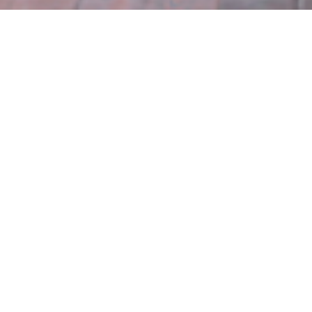
#Deiz Noz