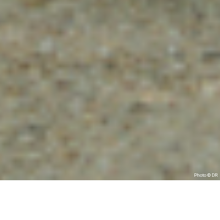
Photo © DR