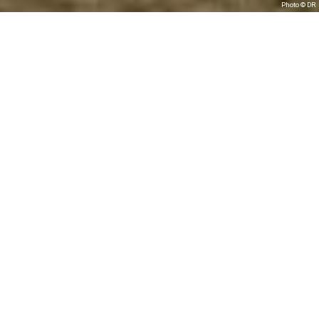
Photo © DR