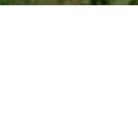
#Gorgious Grass