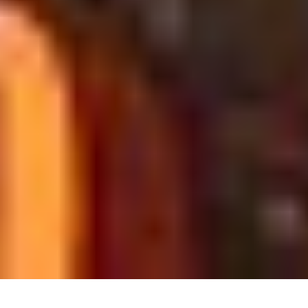
Photo : © DR