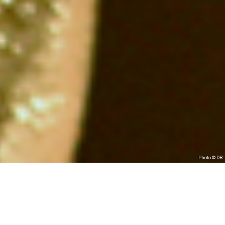
Photo © DR
CRÉATION