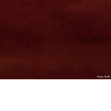
Photo : © DR
— PUBLIÉ LE 7 JUILLET 2017 —