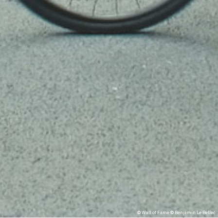
© Wall of Fame © Benjamin Le Bellec