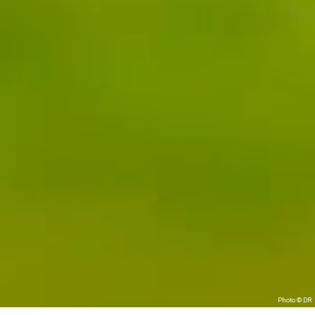
Photo © DR