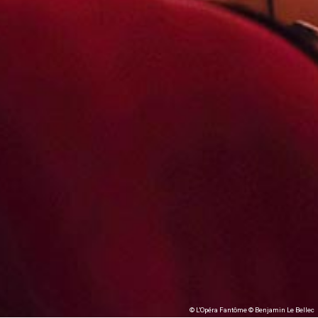
© L'Opéra Fantôme © Benjamin Le Bellec