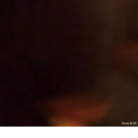
Photo © DR