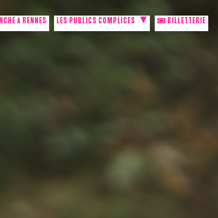
NCHE À RENNES
LES PUBLICS COMPLICES
BILLETTERIE