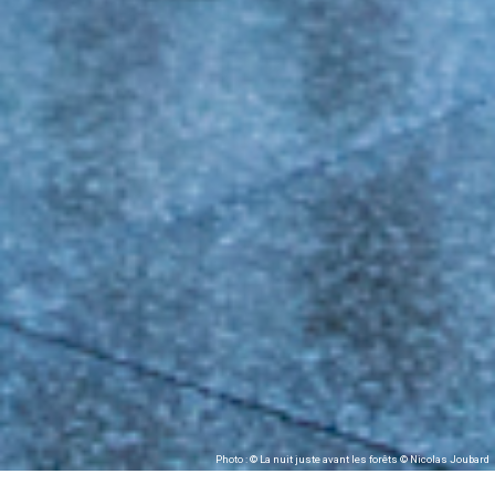
Photo : © La nuit juste avant les forêts © Nicolas Joubard