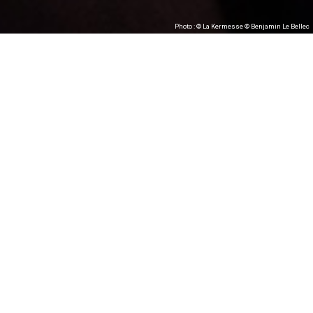
Photo : © La Kermesse © Benjamin Le Bellec
#Compagnie La
Machine