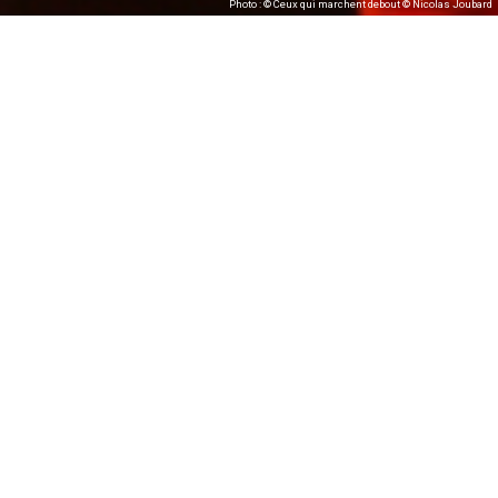
Photo : © Ceux qui marchent debout © Nicolas Joubard