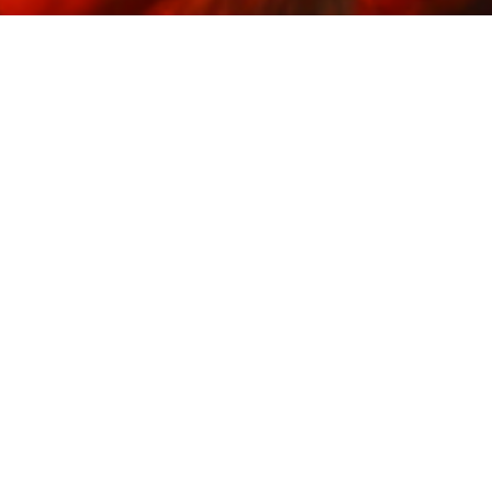
#Ceux Qui March