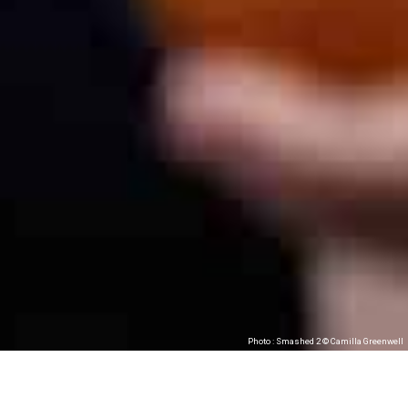
Photo : Smashed 2 © Camilla Greenwell