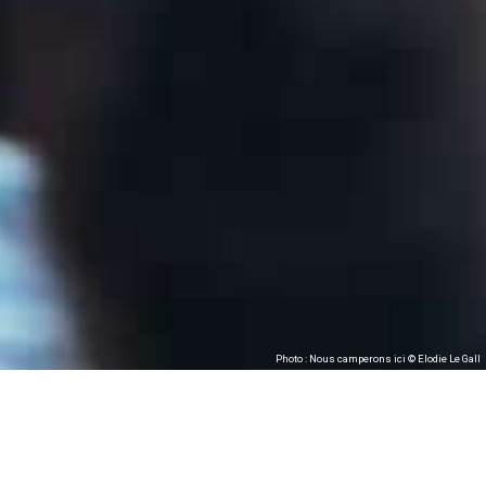
Photo : Nous camperons ici © Elodie Le Gall
Nous