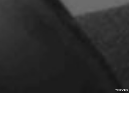
Photo © DR
CRÉATION