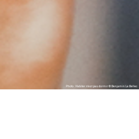
Photo : Habiter n'est pas dormir © Benjamin Le Bellec
Habiter n’est pas