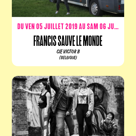
Du ven 05 juillet 2019 au sam 06 juillet 2019
Francis sauve le Monde
CIE VICTOR B
(BELGIQUE)