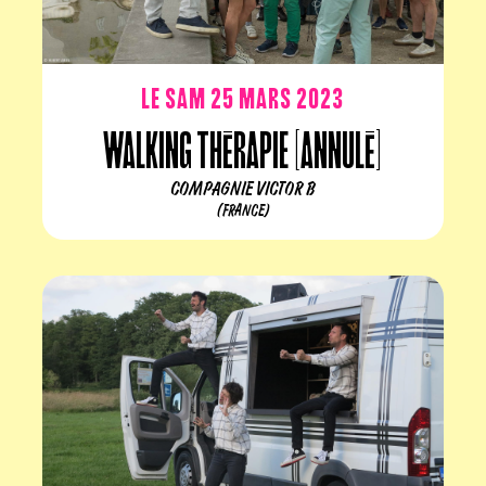
Le sam 25 mars 2023
Walking Thérapie [ANNULÉ]
COMPAGNIE VICTOR B
(FRANCE)