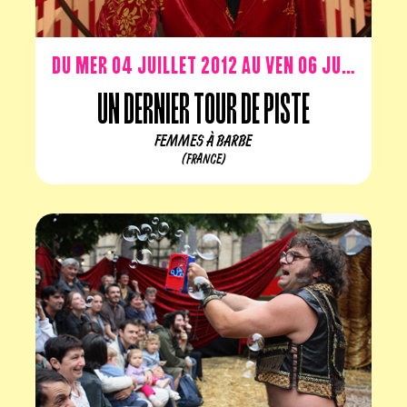
Du mer 04 juillet 2012 au ven 06 juillet 2012
Un dernier tour de piste
FEMMES À BARBE
(FRANCE)