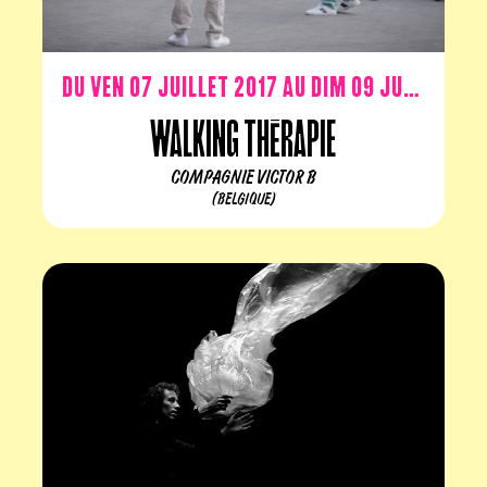
Du ven 07 juillet 2017 au dim 09 juillet 2017
Walking Thérapie
COMPAGNIE VICTOR B
(BELGIQUE)