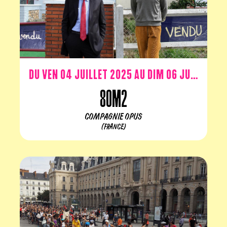
Du ven 04 juillet 2025 au dim 06 juillet 2025
80m2
COMPAGNIE OPUS
(FRANCE)