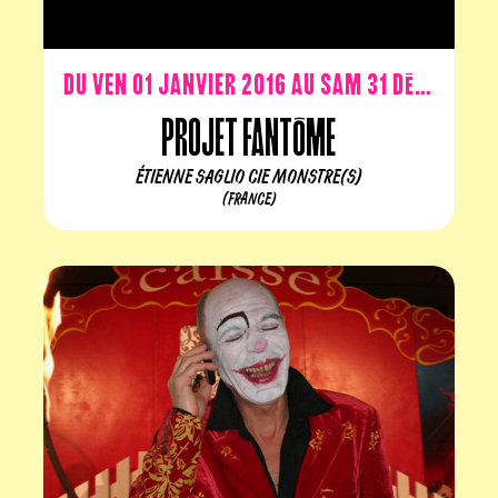
Du ven 01 janvier 2016 au sam 31 décembre 2016
Projet Fantôme
ÉTIENNE SAGLIO CIE MONSTRE(S)
(FRANCE)