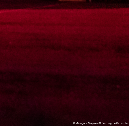
© Métagore Majeure © Compagnie Canicule