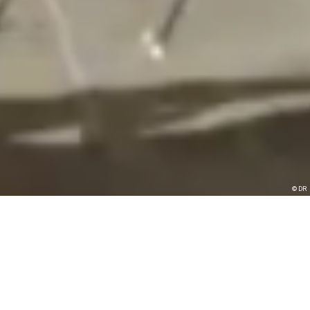
© DR
Montage