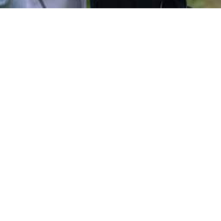
stant Dissonant