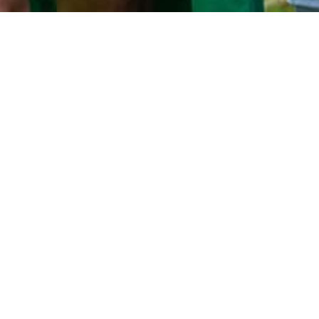
#Compagnie L’in