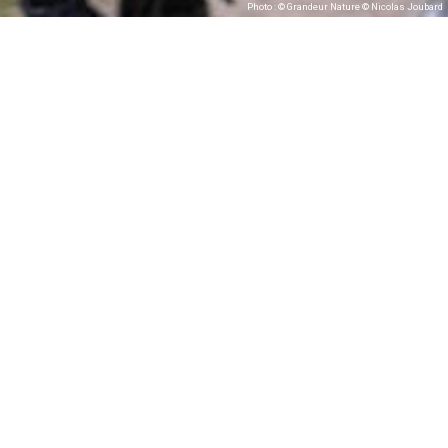
Photo : © Grandeur Nature © Nicolas Joubard