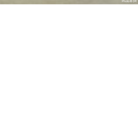
Photo © DR