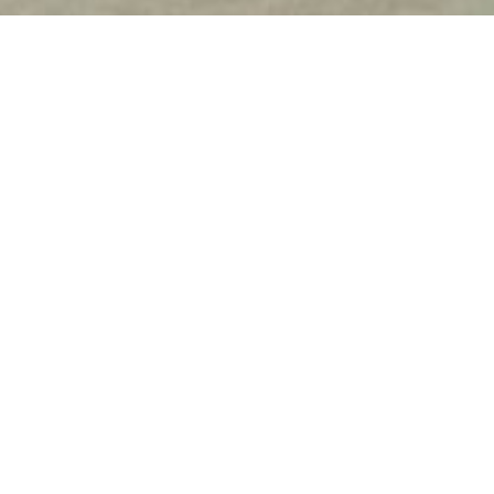
#Christian Ubl