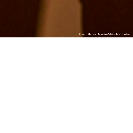
Photo : Hamon Martin © Nicolas Joubard
Hamon Martin
Photos : © Nicolas Joubard