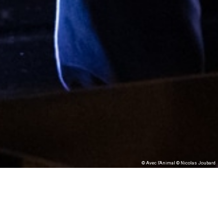
© Avec l'Animal © Nicolas Joubard
Avec l’Animal