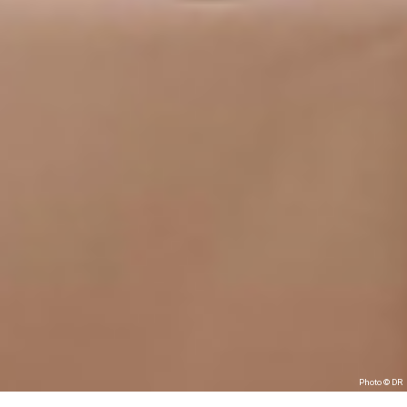
Photo © DR