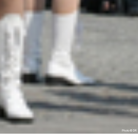
Photo © DR