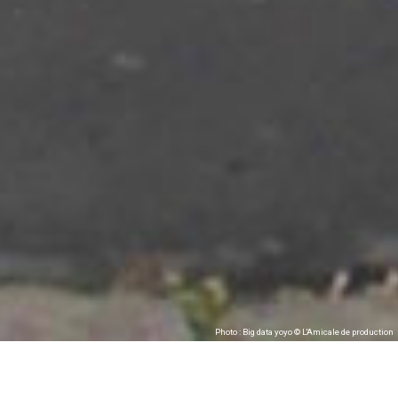
Photo : Big data yoyo © L'Amicale de production
CRÉATION