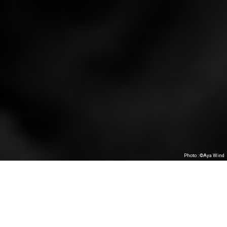
Photo : ©Aya Wind
À la recherche