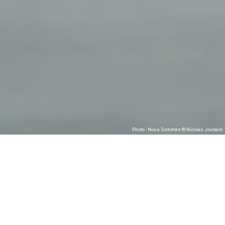
Photo : Nous Sommes © Nicolas Joubard
Nous sommes –