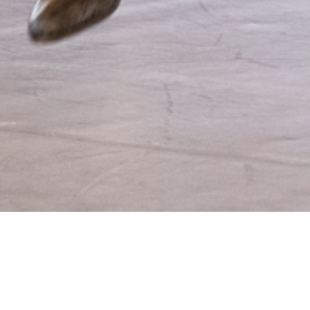
Battle mon coeu