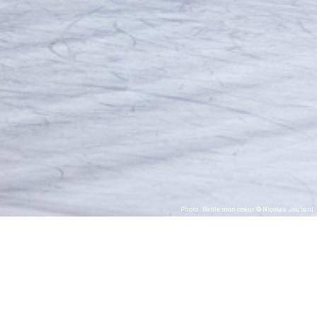
Photo : Battle mon coeur © Nicolas Joubard