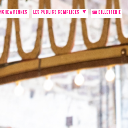
NCHE À RENNES
LES PUBLICS COMPLICES
BILLETTERIE