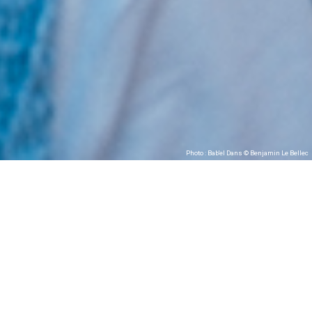
Photo : Bab'el Dans © Benjamin Le Bellec
Babel Dans
Photos : © Benjamin Le Bellec