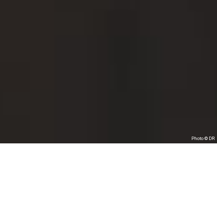
Photo © DR
Adagio per un