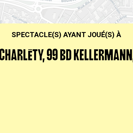
SPECTACLE(S) AYANT JOUÉ(S) À
 CHARLÉTY, 99 BD KELLERMANN,