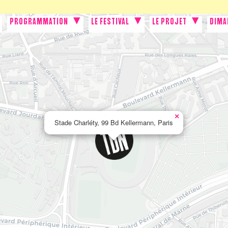
PROGRAMMATION
LE FESTIVAL
LE PROJET
DIMA
×
Stade Charléty, 99 Bd Kellermann, Paris