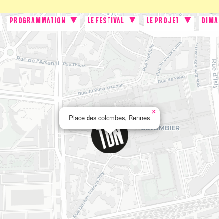
PROGRAMMATION
LE FESTIVAL
LE PROJET
DIMA
×
Place des colombes, Rennes