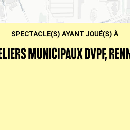
SPECTACLE(S) AYANT JOUÉ(S) À
ELIERS MUNICIPAUX DVPF, REN