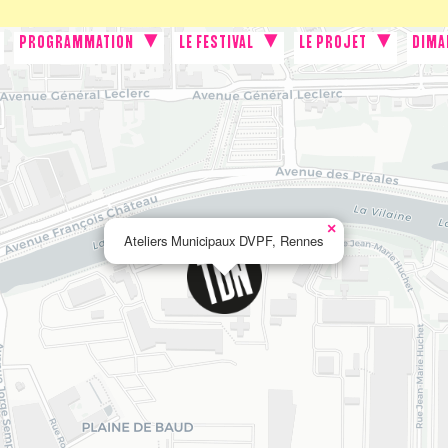
PROGRAMMATION
LE FESTIVAL
LE PROJET
DIMA
×
Ateliers Municipaux DVPF, Rennes