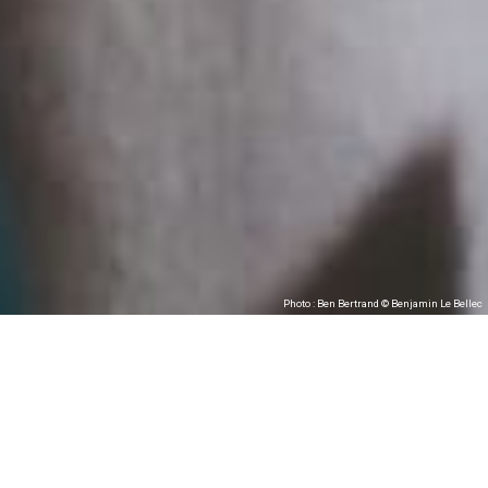
Photo : Ben Bertrand © Benjamin Le Bellec
Ben Bertrand
Photos : © Benjamin Le Bellec