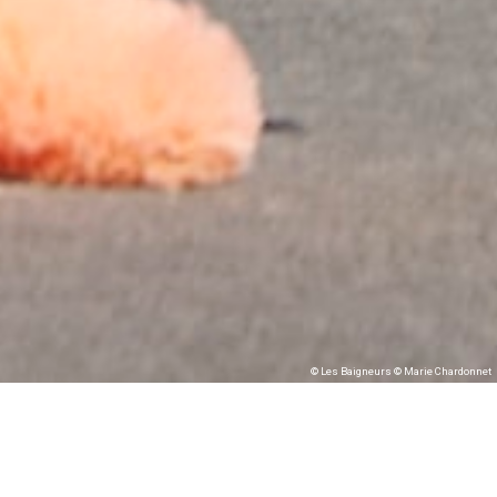
© Les Baigneurs © Marie Chardonnet
Rentrée Waouh du