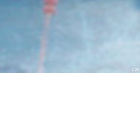
© DR
Museum of the
Moon : Nocturnes