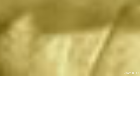
Photo © DR