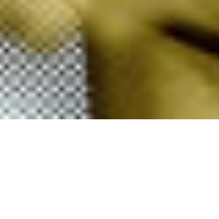
Le P.A.R.D.I*
COMPAGNIE VOLUBILIS