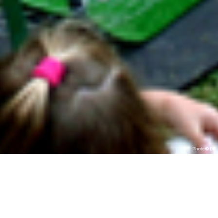
Photo © DR
CRÉATION